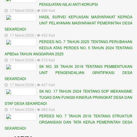
PENGUATAN NILAI ANTI KORUPSI
17 Maret 2026 |
366 Kali
HASIL SURVEI KEPUASAN MASYARAKAT KEPADA
UNIT PELAYANAN MASYARAKAT PEMERINTAH DESA
SEKARDADI
17 Maret 2026 |
452 Kali
PERDES NO. 7 TAHUN 2025 TENTANG PERUBAHAN
KEDUA ATAS PERDES NO. 5 TAHUN 2024 TENTANG
APBDes TAHUN ANGGARAN 2025
17 Maret 2026 |
373 Kali
SK NO. 35 TAHUN 2016 TENTANG PEMBENTUKAN
UNIT PENGENDALIAN GRATIFIKASI DESA
SEKARDADI
17 Maret 2026 |
407 Kali
SK NO. 17 TAHUN 2024 TENTANG SOP MEKANISME
TUGAS DAN FUNGSI KINERJA PRANGKAT DESA DAN
STAF DESA SEKARDADI
17 Maret 2026 |
383 Kali
PERDES NO. 7 TAHUN 2016 TENTANG STRUKTUR
ORGANISASI DAN TATA KERJA PEMERINTAH DESA
SEKARDADI