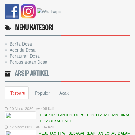
MENU KATEGORI
Berita Desa
Agenda Desa
Peraturan Desa
Perpustakaan Desa
ARSIP ARTIKEL
Terbaru
Populer
Acak
20 Maret 2026 |
405 Kali
DEKLARASI ANTI KORUPSI TOKOH ADAT DAN DINAS
DESA SEKARDADI
17 Maret 2026 |
394 Kali
MEJURAG TIPAT SEBAGAI KEARIFAN LOKAL DALAM