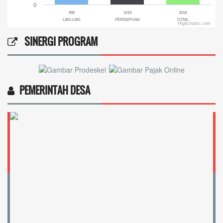
0
999
1019
2018
LAKI-LAKI
PEREMPUAN
TOTAL
Highcharts.com
End of interactive chart.
SINERGI PROGRAM
PEMERINTAH DESA