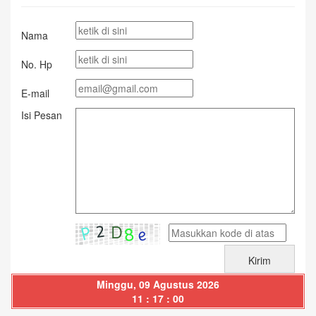
Nama
No. Hp
E-mail
Isi Pesan
Minggu, 09 Agustus 2026
11 : 17 : 01