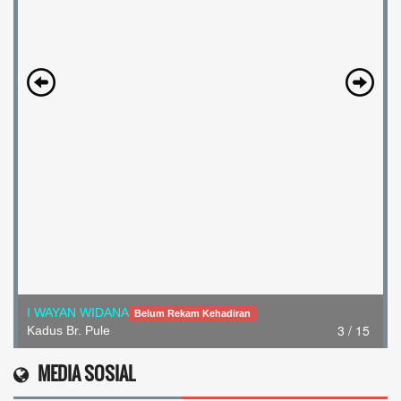
I WAYAN WIDANA
Belum Rekam Kehadiran
3 / 15
Kadus Br. Pule
MEDIA SOSIAL