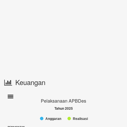
Keuangan
Toogle navigation
Pelaksanaan APBDes
Tahun 2025
Anggaran
Realisasi
Chart
End of interactive chart.