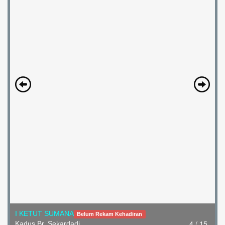
I KETUT SUMANA
Belum Rekam Kehadiran
4 / 15
Kadus Br. Sekardadi