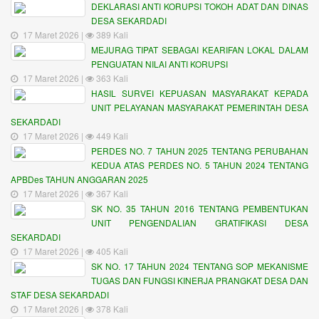
DEKLARASI ANTI KORUPSI TOKOH ADAT DAN DINAS
DESA SEKARDADI
17 Maret 2026 |
389 Kali
MEJURAG TIPAT SEBAGAI KEARIFAN LOKAL DALAM
PENGUATAN NILAI ANTI KORUPSI
17 Maret 2026 |
363 Kali
HASIL SURVEI KEPUASAN MASYARAKAT KEPADA
UNIT PELAYANAN MASYARAKAT PEMERINTAH DESA
SEKARDADI
17 Maret 2026 |
449 Kali
PERDES NO. 7 TAHUN 2025 TENTANG PERUBAHAN
KEDUA ATAS PERDES NO. 5 TAHUN 2024 TENTANG
APBDes TAHUN ANGGARAN 2025
17 Maret 2026 |
367 Kali
SK NO. 35 TAHUN 2016 TENTANG PEMBENTUKAN
UNIT PENGENDALIAN GRATIFIKASI DESA
SEKARDADI
17 Maret 2026 |
405 Kali
SK NO. 17 TAHUN 2024 TENTANG SOP MEKANISME
TUGAS DAN FUNGSI KINERJA PRANGKAT DESA DAN
STAF DESA SEKARDADI
17 Maret 2026 |
378 Kali