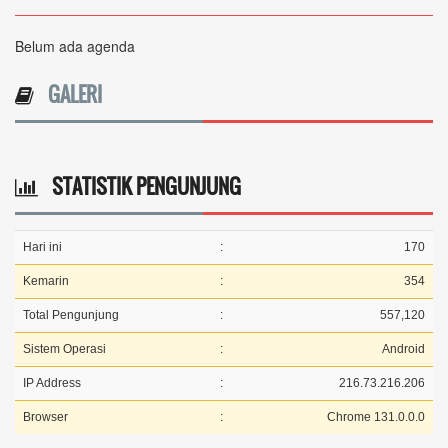
Belum ada agenda
GALERI
STATISTIK PENGUNJUNG
Hari ini
:
170
Kemarin
:
354
Total Pengunjung
:
557,120
Sistem Operasi
:
Android
IP Address
:
216.73.216.206
Browser
:
Chrome 131.0.0.0