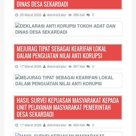
DINAS DESA SEKARDADI
20 Maret 2026
Administrator
398 Kali
0
MEJURAG TIPAT SEBAGAI KEARIFAN LOKAL
DALAM PENGUATAN NILAI ANTI KORUPSI
17 Maret 2026
Administrator
387 Kali
0
HASIL SURVEI KEPUASAN MASYARAKAT KEPADA
UNIT PELAYANAN MASYARAKAT PEMERINTAH
DESA SEKARDADI
17 Maret 2026
Administrator
363 Kali
0