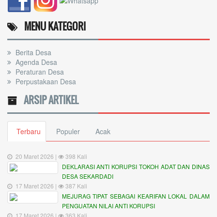
MENU KATEGORI
Berita Desa
Agenda Desa
Peraturan Desa
Perpustakaan Desa
ARSIP ARTIKEL
Terbaru
Populer
Acak
20 Maret 2026 |
398 Kali
DEKLARASI ANTI KORUPSI TOKOH ADAT DAN DINAS
DESA SEKARDADI
17 Maret 2026 |
387 Kali
MEJURAG TIPAT SEBAGAI KEARIFAN LOKAL DALAM
PENGUATAN NILAI ANTI KORUPSI
17 Maret 2026 |
363 Kali