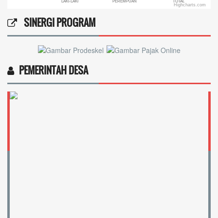
LAKI-LAKI
PEREMPUAN
TOTAL
Highcharts.com
End of interactive chart.
SINERGI PROGRAM
PEMERINTAH DESA