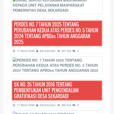
PERDES NO. 7 TAHUN 2025 TENTANG
PERUBAHAN KEDUA ATAS PERDES NO. 5 TAHUN
2024 TENTANG APBDes TAHUN ANGGARAN
2025
17 Maret 2026
Administrator
447 Kali
0
SK NO. 35 TAHUN 2016 TENTANG
PEMBENTUKAN UNIT PENGENDALIAN
GRATIFIKASI DESA SEKARDADI
17 Maret 2026
Administrator
366 Kali
0