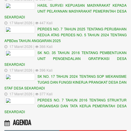
HASIL SURVEI KEPUASAN MASYARAKAT KEPADA
UNIT PELAYANAN MASYARAKAT PEMERINTAH DESA
SEKARDADI
17 Maret 2026 |
447 Kali
PERDES NO. 7 TAHUN 2025 TENTANG PERUBAHAN
KEDUA ATAS PERDES NO. 5 TAHUN 2024 TENTANG
APBDes TAHUN ANGGARAN 2025
17 Maret 2026 |
366 Kali
SK NO. 35 TAHUN 2016 TENTANG PEMBENTUKAN
UNIT PENGENDALIAN GRATIFIKASI DESA
SEKARDADI
17 Maret 2026 |
396 Kali
SK NO. 17 TAHUN 2024 TENTANG SOP MEKANISME
TUGAS DAN FUNGSI KINERJA PRANGKAT DESA DAN
STAF DESA SEKARDADI
17 Maret 2026 |
377 Kali
PERDES NO. 7 TAHUN 2016 TENTANG STRUKTUR
ORGANISASI DAN TATA KERJA PEMERINTAH DESA
SEKARDADI
AGENDA