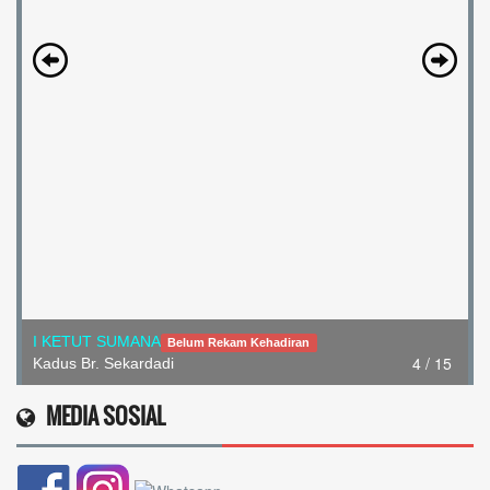
I KETUT SUMANA
Belum Rekam Kehadiran
4 / 15
Kadus Br. Sekardadi
MEDIA SOSIAL