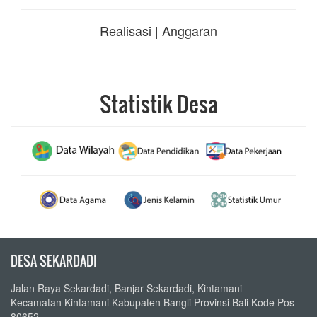
Realisasi | Anggaran
Statistik Desa
DESA SEKARDADI
Jalan Raya Sekardadi, Banjar Sekardadi, Kintamani
Kecamatan Kintamani Kabupaten Bangli Provinsi Bali Kode Pos
80652