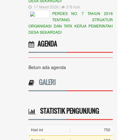
DESA SEKARDADI
17 Maret 2026 |
378 Kali
PERDES NO. 7 TAHUN 2016
TENTANG STRUKTUR
ORGANISASI DAN TATA KERJA PEMERINTAH
DESA SEKARDADI
AGENDA
Belum ada agenda
GALERI
STATISTIK PENGUNJUNG
Hari ini
:
750