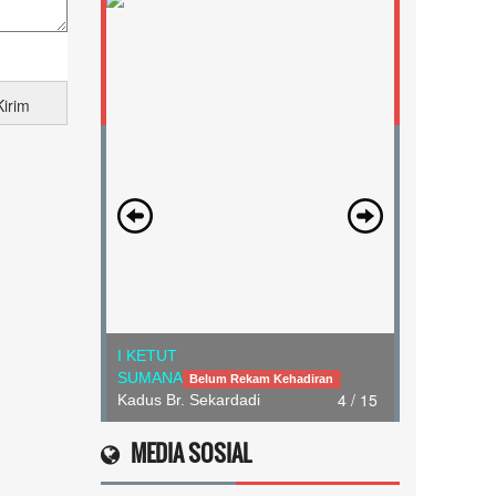
I KETUT
SUMANA
Belum Rekam Kehadiran
4 / 15
Kadus Br. Sekardadi
MEDIA SOSIAL