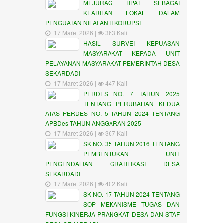
MEJURAG TIPAT SEBAGAI
KEARIFAN LOKAL DALAM
PENGUATAN NILAI ANTI KORUPSI
17 Maret 2026 |
363 Kali
HASIL SURVEI KEPUASAN
MASYARAKAT KEPADA UNIT
PELAYANAN MASYARAKAT PEMERINTAH DESA
SEKARDADI
17 Maret 2026 |
447 Kali
PERDES NO. 7 TAHUN 2025
TENTANG PERUBAHAN KEDUA
ATAS PERDES NO. 5 TAHUN 2024 TENTANG
APBDes TAHUN ANGGARAN 2025
17 Maret 2026 |
367 Kali
SK NO. 35 TAHUN 2016 TENTANG
PEMBENTUKAN UNIT
PENGENDALIAN GRATIFIKASI DESA
SEKARDADI
17 Maret 2026 |
402 Kali
SK NO. 17 TAHUN 2024 TENTANG
SOP MEKANISME TUGAS DAN
FUNGSI KINERJA PRANGKAT DESA DAN STAF