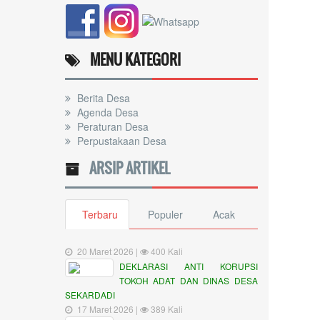
MENU KATEGORI
Berita Desa
Agenda Desa
Peraturan Desa
Perpustakaan Desa
ARSIP ARTIKEL
Terbaru
Populer
Acak
20 Maret 2026 |
400 Kali
DEKLARASI ANTI KORUPSI
TOKOH ADAT DAN DINAS DESA
SEKARDADI
17 Maret 2026 |
389 Kali