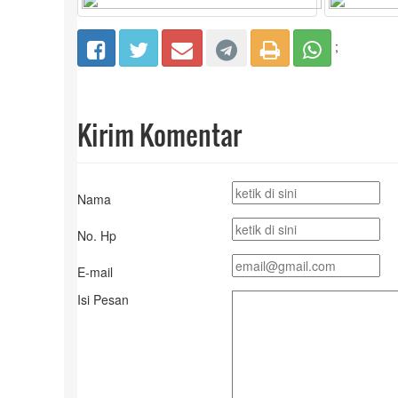
;
Kirim Komentar
Nama
No. Hp
E-mail
Isi Pesan