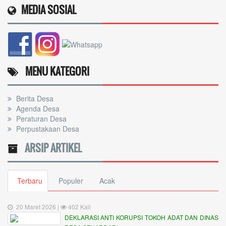
MEDIA SOSIAL
MENU KATEGORI
Berita Desa
Agenda Desa
Peraturan Desa
Perpustakaan Desa
ARSIP ARTIKEL
Terbaru
Populer
Acak
20 Maret 2026 |
402 Kali
DEKLARASI ANTI KORUPSI TOKOH ADAT DAN DINAS