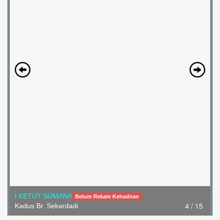
I KETUT SUMANA
Belum Rekam Kehadiran
4 / 15
Kadus Br. Sekardadi