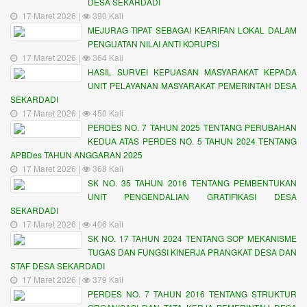
DESA SEKARDADI
17 Maret 2026 |
390 Kali
MEJURAG TIPAT SEBAGAI KEARIFAN LOKAL DALAM
PENGUATAN NILAI ANTI KORUPSI
17 Maret 2026 |
364 Kali
HASIL SURVEI KEPUASAN MASYARAKAT KEPADA
UNIT PELAYANAN MASYARAKAT PEMERINTAH DESA
SEKARDADI
17 Maret 2026 |
450 Kali
PERDES NO. 7 TAHUN 2025 TENTANG PERUBAHAN
KEDUA ATAS PERDES NO. 5 TAHUN 2024 TENTANG
APBDes TAHUN ANGGARAN 2025
17 Maret 2026 |
368 Kali
SK NO. 35 TAHUN 2016 TENTANG PEMBENTUKAN
UNIT PENGENDALIAN GRATIFIKASI DESA
SEKARDADI
17 Maret 2026 |
406 Kali
SK NO. 17 TAHUN 2024 TENTANG SOP MEKANISME
TUGAS DAN FUNGSI KINERJA PRANGKAT DESA DAN
STAF DESA SEKARDADI
17 Maret 2026 |
379 Kali
PERDES NO. 7 TAHUN 2016 TENTANG STRUKTUR