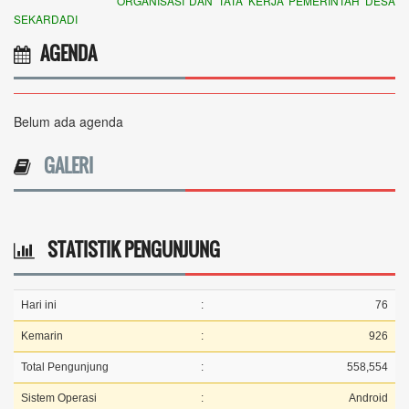
ORGANISASI DAN TATA KERJA PEMERINTAH DESA
SEKARDADI
AGENDA
Belum ada agenda
GALERI
STATISTIK PENGUNJUNG
Hari ini
:
76
Kemarin
:
926
Total Pengunjung
:
558,554
Sistem Operasi
:
Android