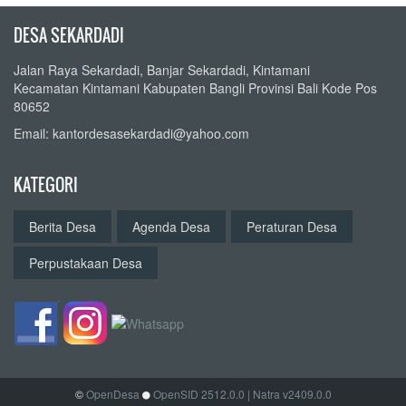
DESA SEKARDADI
Jalan Raya Sekardadi, Banjar Sekardadi, Kintamani
Kecamatan Kintamani Kabupaten Bangli Provinsi Bali Kode Pos
80652
Email: kantordesasekardadi@yahoo.com
KATEGORI
Berita Desa
Agenda Desa
Peraturan Desa
Perpustakaan Desa
©
OpenDesa
OpenSID 2512.0.0
| Natra v2409.0.0