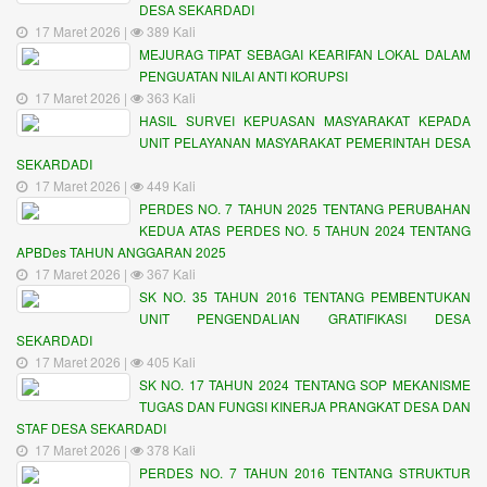
DESA SEKARDADI
17 Maret 2026 |
389 Kali
MEJURAG TIPAT SEBAGAI KEARIFAN LOKAL DALAM
PENGUATAN NILAI ANTI KORUPSI
17 Maret 2026 |
363 Kali
HASIL SURVEI KEPUASAN MASYARAKAT KEPADA
UNIT PELAYANAN MASYARAKAT PEMERINTAH DESA
SEKARDADI
17 Maret 2026 |
449 Kali
PERDES NO. 7 TAHUN 2025 TENTANG PERUBAHAN
KEDUA ATAS PERDES NO. 5 TAHUN 2024 TENTANG
APBDes TAHUN ANGGARAN 2025
17 Maret 2026 |
367 Kali
SK NO. 35 TAHUN 2016 TENTANG PEMBENTUKAN
UNIT PENGENDALIAN GRATIFIKASI DESA
SEKARDADI
17 Maret 2026 |
405 Kali
SK NO. 17 TAHUN 2024 TENTANG SOP MEKANISME
TUGAS DAN FUNGSI KINERJA PRANGKAT DESA DAN
STAF DESA SEKARDADI
17 Maret 2026 |
378 Kali
PERDES NO. 7 TAHUN 2016 TENTANG STRUKTUR