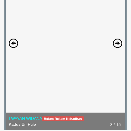
I WAYAN WIDANA
Belum Rekam Kehadiran
3 / 15
Kadus Br. Pule