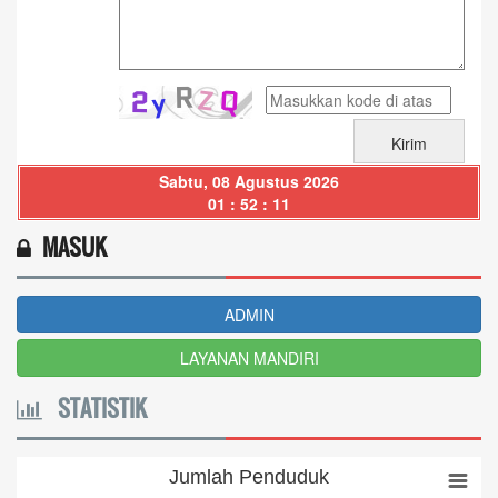
Sabtu, 08 Agustus 2026
01 : 52 : 11
MASUK
ADMIN
LAYANAN MANDIRI
STATISTIK
Jumlah Penduduk
Jumlah Penduduk