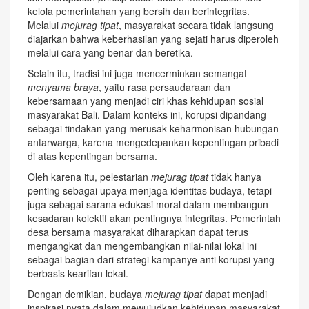
kelola pemerintahan yang bersih dan berintegritas.
Melalui
mejurag tipat
, masyarakat secara tidak langsung
diajarkan bahwa keberhasilan yang sejati harus diperoleh
melalui cara yang benar dan beretika.
Selain itu, tradisi ini juga mencerminkan semangat
menyama braya
, yaitu rasa persaudaraan dan
kebersamaan yang menjadi ciri khas kehidupan sosial
masyarakat Bali. Dalam konteks ini, korupsi dipandang
sebagai tindakan yang merusak keharmonisan hubungan
antarwarga, karena mengedepankan kepentingan pribadi
di atas kepentingan bersama.
Oleh karena itu, pelestarian
mejurag tipat
tidak hanya
penting sebagai upaya menjaga identitas budaya, tetapi
juga sebagai sarana edukasi moral dalam membangun
kesadaran kolektif akan pentingnya integritas. Pemerintah
desa bersama masyarakat diharapkan dapat terus
mengangkat dan mengembangkan nilai-nilai lokal ini
sebagai bagian dari strategi kampanye anti korupsi yang
berbasis kearifan lokal.
Dengan demikian, budaya
mejurag tipat
dapat menjadi
inspirasi nyata dalam mewujudkan kehidupan masyarakat