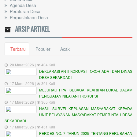
Agenda Desa
Peraturan Desa
Perpustakaan Desa
ARSIP ARTIKEL
Terbaru
Populer
Acak
20 Maret 2026 |
404 Kali
DEKLARASI ANTI KORUPSI TOKOH ADAT DAN DINAS
DESA SEKARDADI
17 Maret 2026 |
391 Kali
MEJURAG TIPAT SEBAGAI KEARIFAN LOKAL DALAM
PENGUATAN NILAI ANTI KORUPSI
17 Maret 2026 |
365 Kali
HASIL SURVEI KEPUASAN MASYARAKAT KEPADA
UNIT PELAYANAN MASYARAKAT PEMERINTAH DESA
SEKARDADI
17 Maret 2026 |
451 Kali
PERDES NO. 7 TAHUN 2025 TENTANG PERUBAHAN