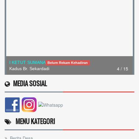
I KETUT SUMANA
Belum Rekam Kehadiran
4 / 15
Kadus Br. Sekardadi
MEDIA SOSIAL
MENU KATEGORI
Berita Desa