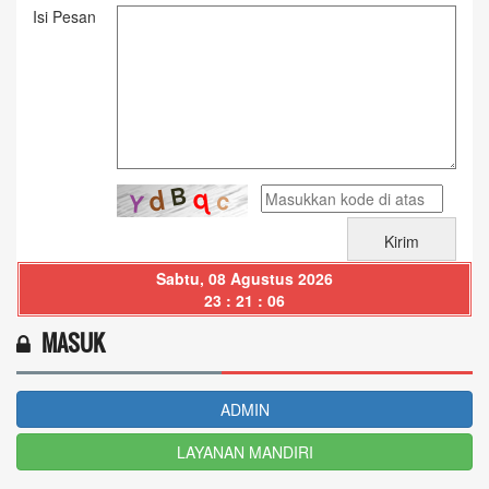
Isi Pesan
Sabtu, 08 Agustus 2026
23 : 21 : 06
MASUK
ADMIN
LAYANAN MANDIRI