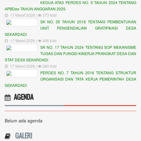
KEDUA ATAS PERDES NO. 5 TAHUN 2024 TENTANG
APBDes TAHUN ANGGARAN 2025
17 Maret 2026 |
373 Kali
SK NO. 35 TAHUN 2016 TENTANG PEMBENTUKAN
UNIT PENGENDALIAN GRATIFIKASI DESA
SEKARDADI
17 Maret 2026 |
406 Kali
SK NO. 17 TAHUN 2024 TENTANG SOP MEKANISME
TUGAS DAN FUNGSI KINERJA PRANGKAT DESA DAN
STAF DESA SEKARDADI
17 Maret 2026 |
380 Kali
PERDES NO. 7 TAHUN 2016 TENTANG STRUKTUR
ORGANISASI DAN TATA KERJA PEMERINTAH DESA
SEKARDADI
AGENDA
Belum ada agenda
GALERI