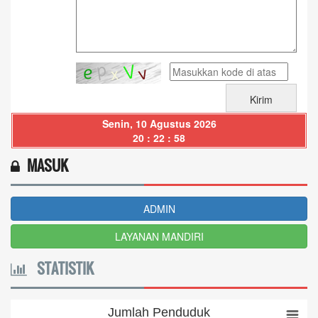
Senin, 10 Agustus 2026
20 : 22 : 58
MASUK
ADMIN
LAYANAN MANDIRI
STATISTIK
Jumlah Penduduk
Jumlah Penduduk