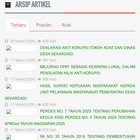
ARSIP ARTIKEL
Terbaru
Populer
Acak
20 Maret 2026 |
405 Kali
DEKLARASI ANTI KORUPSI TOKOH ADAT DAN DINAS
DESA SEKARDADI
17 Maret 2026 |
397 Kali
MEJURAG TIPAT SEBAGAI KEARIFAN LOKAL DALAM
PENGUATAN NILAI ANTI KORUPSI
17 Maret 2026 |
368 Kali
HASIL SURVEI KEPUASAN MASYARAKAT KEPADA
UNIT PELAYANAN MASYARAKAT PEMERINTAH DESA
SEKARDADI
17 Maret 2026 |
455 Kali
PERDES NO. 7 TAHUN 2025 TENTANG PERUBAHAN
KEDUA ATAS PERDES NO. 5 TAHUN 2024 TENTANG
APBDes TAHUN ANGGARAN 2025
17 Maret 2026 |
374 Kali
SK NO. 35 TAHUN 2016 TENTANG PEMBENTUKAN