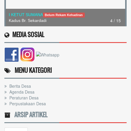
I KETUT SUMANA
Belum Rekam Kehadiran
4 / 15
Kadus Br. Sekardadi
MEDIA SOSIAL
MENU KATEGORI
Berita Desa
Agenda Desa
Peraturan Desa
Perpustakaan Desa
ARSIP ARTIKEL