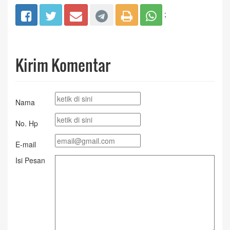
;
Kirim Komentar
Nama
No. Hp
E-mail
Isi Pesan