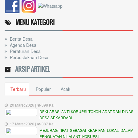
MENU KATEGORI
Berita Desa
Agenda Desa
Peraturan Desa
Perpustakaan Desa
ARSIP ARTIKEL
Terbaru
Populer
Acak
20 Maret 2026 |
398 Kali
DEKLARASI ANTI KORUPSI TOKOH ADAT DAN DINAS
DESA SEKARDADI
17 Maret 2026 |
387 Kali
MEJURAG TIPAT SEBAGAI KEARIFAN LOKAL DALAM
PENGUATAN NILAI ANTI KORUPSI