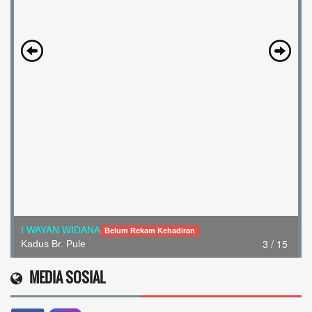
I WAYAN WIDANA
Belum Rekam Kehadiran
3 / 15
Kadus Br. Pule
MEDIA SOSIAL