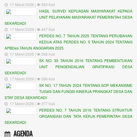
17 Maret 2026 |
363 Kali
HASIL SURVEI KEPUASAN MASYARAKAT KEPADA
UNIT PELAYANAN MASYARAKAT PEMERINTAH DESA
SEKARDADI
17 Maret 2026 |
447 Kali
PERDES NO. 7 TAHUN 2025 TENTANG PERUBAHAN
KEDUA ATAS PERDES NO. 5 TAHUN 2024 TENTANG
APBDes TAHUN ANGGARAN 2025
17 Maret 2026 |
366 Kali
SK NO. 35 TAHUN 2016 TENTANG PEMBENTUKAN
UNIT PENGENDALIAN GRATIFIKASI DESA
SEKARDADI
17 Maret 2026 |
396 Kali
SK NO. 17 TAHUN 2024 TENTANG SOP MEKANISME
TUGAS DAN FUNGSI KINERJA PRANGKAT DESA DAN
STAF DESA SEKARDADI
17 Maret 2026 |
377 Kali
PERDES NO. 7 TAHUN 2016 TENTANG STRUKTUR
ORGANISASI DAN TATA KERJA PEMERINTAH DESA
SEKARDADI
AGENDA