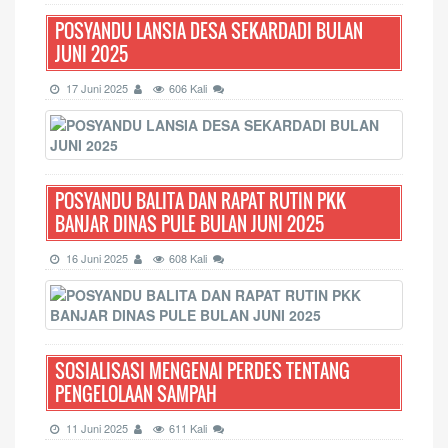
POSYANDU LANSIA DESA SEKARDADI BULAN
JUNI 2025
17 Juni 2025
606 Kali
POSYANDU BALITA DAN RAPAT RUTIN PKK
BANJAR DINAS PULE BULAN JUNI 2025
16 Juni 2025
608 Kali
SOSIALISASI MENGENAI PERDES TENTANG
PENGELOLAAN SAMPAH
11 Juni 2025
611 Kali