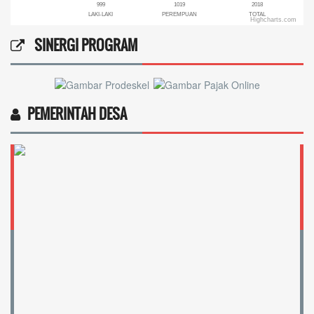
999
1019
2018
LAKI-LAKI
PEREMPUAN
TOTAL
Highcharts.com
End of interactive chart.
SINERGI PROGRAM
PEMERINTAH DESA