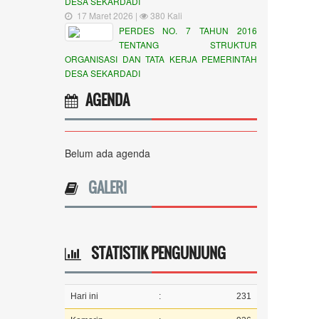
DESA SEKARDADI
17 Maret 2026 |
380 Kali
PERDES NO. 7 TAHUN 2016
TENTANG STRUKTUR
ORGANISASI DAN TATA KERJA PEMERINTAH
DESA SEKARDADI
AGENDA
Belum ada agenda
GALERI
STATISTIK PENGUNJUNG
Hari ini
:
231