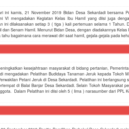
ri ini kamis, 21 November 2019 Bidan Desa Sekardadi bersama 
ni VI mengadakan Kegiatan Kelas Ibu Hamil yang diisi juga den
n ini dilaksanakan setiap 3 ( tiga ) kali pertemuan selama 1 Tahun.
Hamil dan Senam Hamil. Menurut Bidan Desa, dengan diadakannya Kelas 
tahu bagaimana cara merawat diri saat hamil, gejala-gejala pada keham
eningkatkan kesejahtraan masyarakat di bidang pertanian, Pemerint
di mengadakan Pelatihan Budidaya Tanaman Jeruk kepada Tokoh M
erwakilan Petani Jeruk di Desa Sekardadi. Pelatihan ini berlangsung 
ertempat di Balai Banjar Desa Sekardadi. Selain Tokoh Masyarakat pel
ggota. Dalam Pelatihan ini diisi oleh 5 ( lima ) narasumber dari PPL