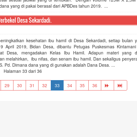
dana yang di pakai berasal dari APBDes tahun 2019. ...
erbekel Desa Sekardadi.
eningkatkan kesehatan ibu hamil di Desa Sekardadi, setiap bulan y
 9 April 2019, Bidan Desa, dibantu Petugas Puskesmas Kintaman
kat Desa, mengadakan Kelas Ibu Hamil. Adapun materi yang di
akan melahirkan, ibu nifas, dan senam ibu hamil. Dan sekaligus peny
S. Pd. Dimana dana yang di gunakan adalah Dana Desa. ...
Halaman 33 dari 36
29
30
31
32
33
34
35
36