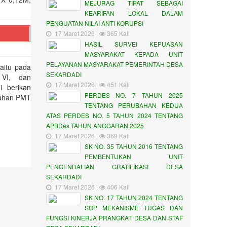
MEJURAG TIPAT SEBAGAI
KEARIFAN LOKAL DALAM
PENGUATAN NILAI ANTI KORUPSI
17 Maret 2026 |
365 Kali
HASIL SURVEI KEPUASAN
MASYARAKAT KEPADA UNIT
PELAYANAN MASYARAKAT PEMERINTAH DESA
aitu pada
SEKARDADI
i VI, dan
17 Maret 2026 |
451 Kali
 berikan
PERDES NO. 7 TAHUN 2025
erahan PMT
TENTANG PERUBAHAN KEDUA
ATAS PERDES NO. 5 TAHUN 2024 TENTANG
APBDes TAHUN ANGGARAN 2025
17 Maret 2026 |
369 Kali
SK NO. 35 TAHUN 2016 TENTANG
PEMBENTUKAN UNIT
PENGENDALIAN GRATIFIKASI DESA
SEKARDADI
17 Maret 2026 |
406 Kali
SK NO. 17 TAHUN 2024 TENTANG
SOP MEKANISME TUGAS DAN
FUNGSI KINERJA PRANGKAT DESA DAN STAF