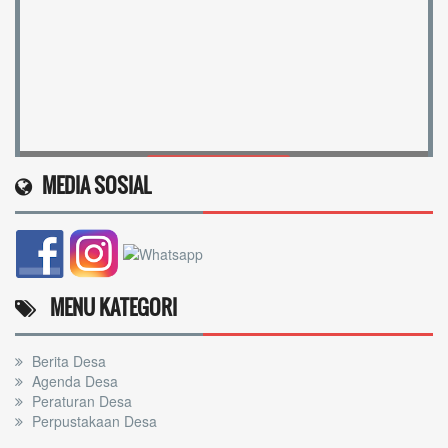
NI WAYAN SRINADI
Belum Rekam Kehadiran
5 / 15
Kaur Umum
MEDIA SOSIAL
MENU KATEGORI
Berita Desa
Agenda Desa
Peraturan Desa
Perpustakaan Desa