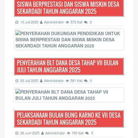
SISWA BERPRESTASI DAN SISWA MISKIN DESA
SEKARDADI TAHUN ANGGARAN 2025
10 Juli 2025
Administrator
573 Kali
0
PENYERAHAN BLT DANA DESA TAHAP VII BULAN
JULI TAHUN ANGGARAN 2025
03 Juli 2025
Administrator
591 Kali
0
PELAKSANAAN BULAN BUNG KARNO KE VII DESA
SEKARDADI TAHUN ANGGARAN 2025
26 Juni 2025
Administrator
700 Kali
0