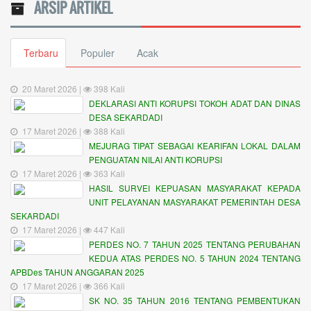
ARSIP ARTIKEL
Terbaru
Populer
Acak
20 Maret 2026 |
398 Kali
DEKLARASI ANTI KORUPSI TOKOH ADAT DAN DINAS
DESA SEKARDADI
17 Maret 2026 |
388 Kali
MEJURAG TIPAT SEBAGAI KEARIFAN LOKAL DALAM
PENGUATAN NILAI ANTI KORUPSI
17 Maret 2026 |
363 Kali
HASIL SURVEI KEPUASAN MASYARAKAT KEPADA
UNIT PELAYANAN MASYARAKAT PEMERINTAH DESA
SEKARDADI
17 Maret 2026 |
447 Kali
PERDES NO. 7 TAHUN 2025 TENTANG PERUBAHAN
KEDUA ATAS PERDES NO. 5 TAHUN 2024 TENTANG
APBDes TAHUN ANGGARAN 2025
17 Maret 2026 |
366 Kali
SK NO. 35 TAHUN 2016 TENTANG PEMBENTUKAN