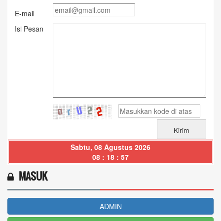
E-mail
Isi Pesan
Sabtu, 08 Agustus 2026
08 : 18 : 57
MASUK
ADMIN