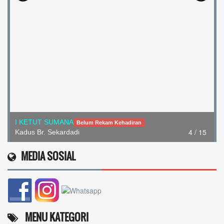
I KETUT SUMANA
Belum Rekam Kehadiran
4 / 15
Kadus Br. Sekardadi
MEDIA SOSIAL
MENU KATEGORI