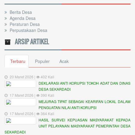
Berita Desa
Agenda Desa
Peraturan Desa
Perpustakaan Desa
ARSIP ARTIKEL
Terbaru
Populer
Acak
20 Maret 2026 |
402 Kali
DEKLARASI ANTI KORUPSI TOKOH ADAT DAN DINAS
DESA SEKARDADI
17 Maret 2026 |
390 Kali
MEJURAG TIPAT SEBAGAI KEARIFAN LOKAL DALAM
PENGUATAN NILAI ANTI KORUPSI
17 Maret 2026 |
364 Kali
HASIL SURVEI KEPUASAN MASYARAKAT KEPADA
UNIT PELAYANAN MASYARAKAT PEMERINTAH DESA
SEKARDADI