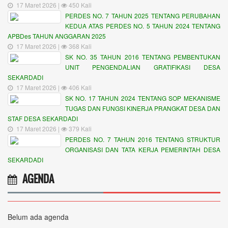
17 Maret 2026 |
450 Kali
PERDES NO. 7 TAHUN 2025 TENTANG PERUBAHAN
KEDUA ATAS PERDES NO. 5 TAHUN 2024 TENTANG
APBDes TAHUN ANGGARAN 2025
17 Maret 2026 |
368 Kali
SK NO. 35 TAHUN 2016 TENTANG PEMBENTUKAN
UNIT PENGENDALIAN GRATIFIKASI DESA
SEKARDADI
17 Maret 2026 |
406 Kali
SK NO. 17 TAHUN 2024 TENTANG SOP MEKANISME
TUGAS DAN FUNGSI KINERJA PRANGKAT DESA DAN
STAF DESA SEKARDADI
17 Maret 2026 |
379 Kali
PERDES NO. 7 TAHUN 2016 TENTANG STRUKTUR
ORGANISASI DAN TATA KERJA PEMERINTAH DESA
SEKARDADI
AGENDA
Belum ada agenda