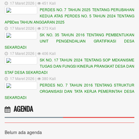
17 Maret 2026 |
451 Kali
PERDES NO. 7 TAHUN 2025 TENTANG PERUBAHAN
KEDUA ATAS PERDES NO. 5 TAHUN 2024 TENTANG
APBDes TAHUN ANGGARAN 2025
17 Maret 2026 |
373 Kali
SK NO. 35 TAHUN 2016 TENTANG PEMBENTUKAN
UNIT PENGENDALIAN GRATIFIKASI DESA
SEKARDADI
17 Maret 2026 |
406 Kali
SK NO. 17 TAHUN 2024 TENTANG SOP MEKANISME
TUGAS DAN FUNGSI KINERJA PRANGKAT DESA DAN
STAF DESA SEKARDADI
17 Maret 2026 |
380 Kali
PERDES NO. 7 TAHUN 2016 TENTANG STRUKTUR
ORGANISASI DAN TATA KERJA PEMERINTAH DESA
SEKARDADI
AGENDA
Belum ada agenda