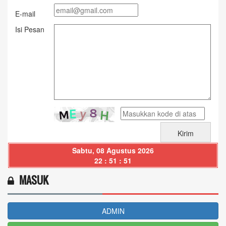
E-mail
Isi Pesan
Sabtu, 08 Agustus 2026
22 : 51 : 51
MASUK
ADMIN