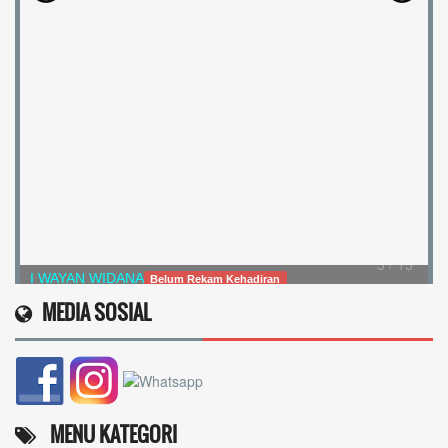
I KETUT SUMANA
Belum Rekam Kehadiran
4 / 15
Kadus Br. Sekardadi
MEDIA SOSIAL
MENU KATEGORI