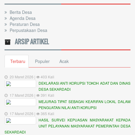
Berita Desa
Agenda Desa
Peraturan Desa
Perpustakaan Desa
ARSIP ARTIKEL
Terbaru
Populer
Acak
20 Maret 2026 |
403 Kali
DEKLARASI ANTI KORUPSI TOKOH ADAT DAN DINAS
DESA SEKARDADI
17 Maret 2026 |
391 Kali
MEJURAG TIPAT SEBAGAI KEARIFAN LOKAL DALAM
PENGUATAN NILAI ANTI KORUPSI
17 Maret 2026 |
365 Kali
HASIL SURVEI KEPUASAN MASYARAKAT KEPADA
UNIT PELAYANAN MASYARAKAT PEMERINTAH DESA
SEKARDADI