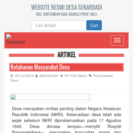
WEBSITE RESMI DESA SEKARDADI
KEC. KINTAMANI KAB. BANGLI PROV. BALI
Cari
Toggle
navigati
ARTIKEL
Ketahanan Masyarakat Desa
23 Juni 2018
Administrator
871 Kali Dibaca
Perpustakaan
Desa
Desa merupakan entitas penting dalam Negara Kesatuan
Republik Indonesia (NKRI). Keberadaan desa telah ada
sejak sebelum NKRI diproklamasikan pada 17 Agustus
1945. Desa dimasa lampau—menyitir Rosyidi
Ranggawidjaya— merupakan komunitas sosial dan