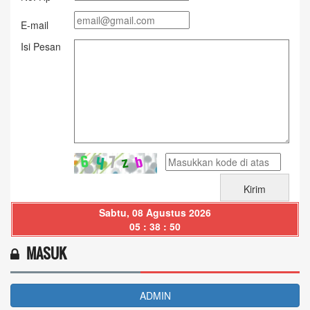
E-mail
Isi Pesan
Sabtu, 08 Agustus 2026
05 : 38 : 51
MASUK
ADMIN