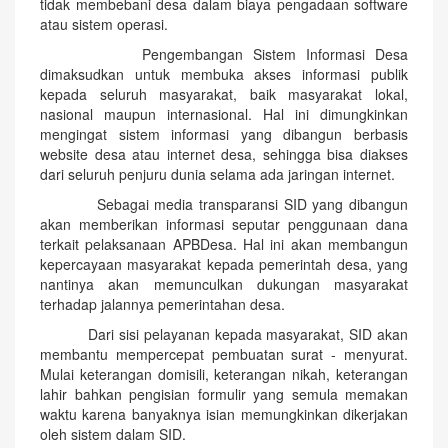
tidak membebani desa dalam biaya pengadaan software
atau sistem operasi.
Pengembangan Sistem Informasi Desa
dimaksudkan untuk membuka akses informasi publik
kepada seluruh masyarakat, baik masyarakat lokal,
nasional maupun internasional. Hal ini dimungkinkan
mengingat sistem informasi yang dibangun berbasis
website desa atau internet desa, sehingga bisa diakses
dari seluruh penjuru dunia selama ada jaringan internet.
Sebagai media transparansi SID yang dibangun
akan memberikan informasi seputar penggunaan dana
terkait pelaksanaan APBDesa. Hal ini akan membangun
kepercayaan masyarakat kepada pemerintah desa, yang
nantinya akan memunculkan dukungan masyarakat
terhadap jalannya pemerintahan desa.
Dari sisi pelayanan kepada masyarakat, SID akan
membantu mempercepat pembuatan surat - menyurat.
Mulai keterangan domisili, keterangan nikah, keterangan
lahir bahkan pengisian formulir yang semula memakan
waktu karena banyaknya isian memungkinkan dikerjakan
oleh sistem dalam SID.