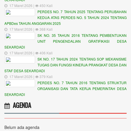
17 Maret 2026 |
450 Kali
PERDES NO. 7 TAHUN 2025 TENTANG PERUBAHAN
KEDUA ATAS PERDES NO. 5 TAHUN 2024 TENTANG
APBDes TAHUN ANGGARAN 2025
17 Maret 2026 |
368 Kali
SK NO. 35 TAHUN 2016 TENTANG PEMBENTUKAN
UNIT PENGENDALIAN GRATIFIKASI DESA
SEKARDADI
17 Maret 2026 |
406 Kali
SK NO. 17 TAHUN 2024 TENTANG SOP MEKANISME
TUGAS DAN FUNGSI KINERJA PRANGKAT DESA DAN
STAF DESA SEKARDADI
17 Maret 2026 |
379 Kali
PERDES NO. 7 TAHUN 2016 TENTANG STRUKTUR
ORGANISASI DAN TATA KERJA PEMERINTAH DESA
SEKARDADI
AGENDA
Belum ada agenda