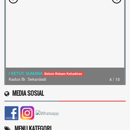
I KETUT SUMANA
Belum Rekam Kehadiran
4 / 15
Kadus Br. Sekardadi
MEDIA SOSIAL
MENU KATEGORI