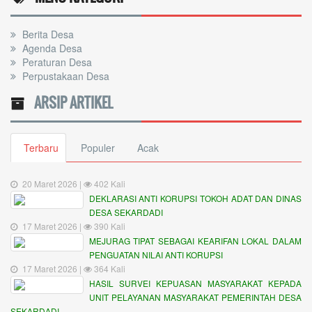
Berita Desa
Agenda Desa
Peraturan Desa
Perpustakaan Desa
ARSIP ARTIKEL
Terbaru
Populer
Acak
20 Maret 2026 |
402 Kali
DEKLARASI ANTI KORUPSI TOKOH ADAT DAN DINAS
DESA SEKARDADI
17 Maret 2026 |
390 Kali
MEJURAG TIPAT SEBAGAI KEARIFAN LOKAL DALAM
PENGUATAN NILAI ANTI KORUPSI
17 Maret 2026 |
364 Kali
HASIL SURVEI KEPUASAN MASYARAKAT KEPADA
UNIT PELAYANAN MASYARAKAT PEMERINTAH DESA
SEKARDADI