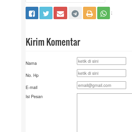
;
Kirim Komentar
Nama
No. Hp
E-mail
Isi Pesan