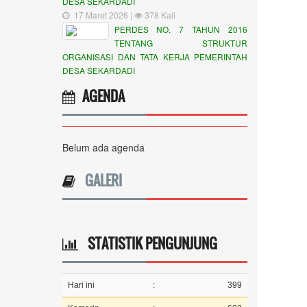
DESA SEKARDADI
17 Maret 2026 |
378 Kali
PERDES NO. 7 TAHUN 2016
TENTANG STRUKTUR
ORGANISASI DAN TATA KERJA PEMERINTAH
DESA SEKARDADI
AGENDA
Belum ada agenda
GALERI
STATISTIK PENGUNJUNG
Hari ini
:
399