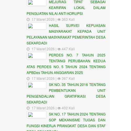
MEJURAG TIPAT SEBAGAI
KEARIFAN LOKAL DALAM
PENGUATAN NILAI ANTI KORUPSI
17 Maret 2026 |
363 Kali
HASIL SURVEI KEPUASAN
MASYARAKAT KEPADA UNIT
PELAYANAN MASYARAKAT PEMERINTAH DESA
SEKARDADI
17 Maret 2026 |
447 Kali
PERDES NO. 7 TAHUN 2025
TENTANG PERUBAHAN KEDUA
ATAS PERDES NO. 5 TAHUN 2024 TENTANG
APBDes TAHUN ANGGARAN 2025
17 Maret 2026 |
367 Kali
SK NO. 35 TAHUN 2016 TENTANG
PEMBENTUKAN UNIT
PENGENDALIAN GRATIFIKASI DESA
SEKARDADI
17 Maret 2026 |
402 Kali
SK NO. 17 TAHUN 2024 TENTANG
SOP MEKANISME TUGAS DAN
FUNGSI KINERJA PRANGKAT DESA DAN STAF