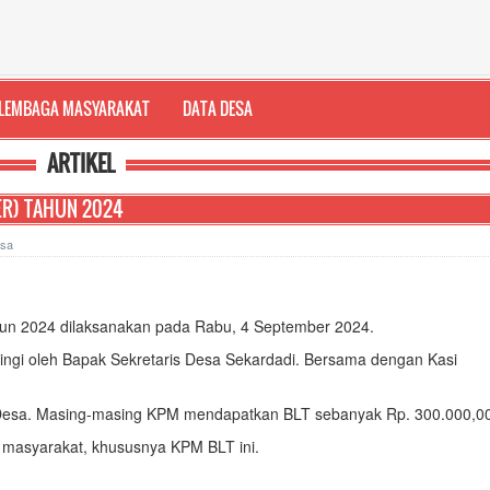
LEMBAGA MASYARAKAT
DATA DESA
ARTIKEL
ER) TAHUN 2024
esa
un 2024 dilaksanakan pada Rabu, 4 September 2024.
ingi oleh Bapak Sekretaris Desa Sekardadi. Bersama dengan Kasi
esa. Masing-masing KPM mendapatkan BLT sebanyak Rp. 300.000,0
 masyarakat, khususnya KPM BLT ini.