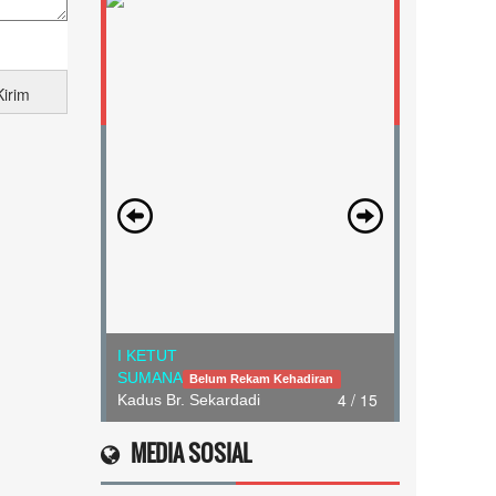
I KETUT
SUMANA
Belum Rekam Kehadiran
4 / 15
Kadus Br. Sekardadi
MEDIA SOSIAL