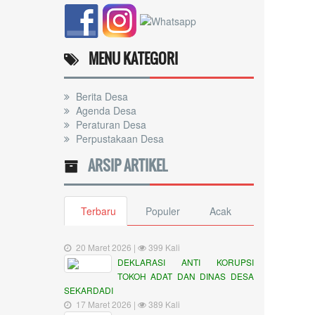
MENU KATEGORI
Berita Desa
Agenda Desa
Peraturan Desa
Perpustakaan Desa
ARSIP ARTIKEL
Terbaru
Populer
Acak
20 Maret 2026 |
399 Kali
DEKLARASI ANTI KORUPSI
TOKOH ADAT DAN DINAS DESA
SEKARDADI
17 Maret 2026 |
389 Kali