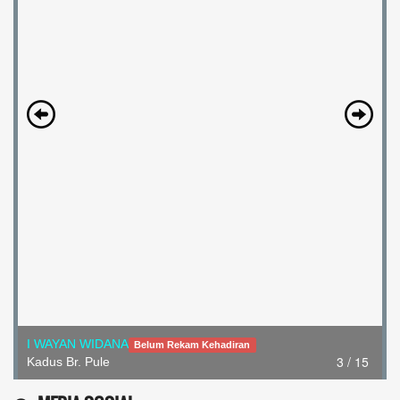
I WAYAN WIDANA
Belum Rekam Kehadiran
3 / 15
Kadus Br. Pule