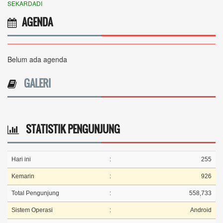
SEKARDADI
AGENDA
Belum ada agenda
GALERI
STATISTIK PENGUNJUNG
Hari ini
:
255
Kemarin
:
926
Total Pengunjung
:
558,733
Sistem Operasi
:
Android