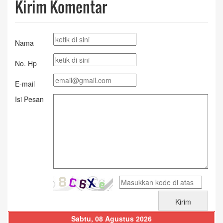
Kirim Komentar
Nama
No. Hp
E-mail
Isi Pesan
Sabtu, 08 Agustus 2026