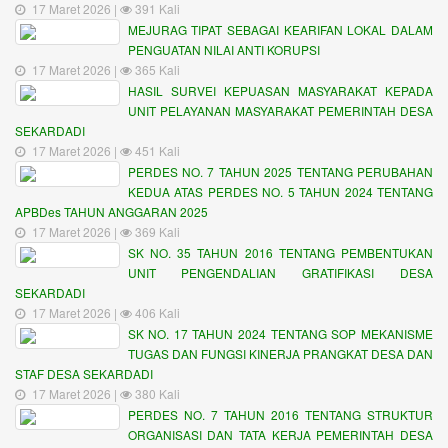
17 Maret 2026 |
391 Kali
MEJURAG TIPAT SEBAGAI KEARIFAN LOKAL DALAM
PENGUATAN NILAI ANTI KORUPSI
17 Maret 2026 |
365 Kali
HASIL SURVEI KEPUASAN MASYARAKAT KEPADA
UNIT PELAYANAN MASYARAKAT PEMERINTAH DESA
SEKARDADI
17 Maret 2026 |
451 Kali
PERDES NO. 7 TAHUN 2025 TENTANG PERUBAHAN
KEDUA ATAS PERDES NO. 5 TAHUN 2024 TENTANG
APBDes TAHUN ANGGARAN 2025
17 Maret 2026 |
369 Kali
SK NO. 35 TAHUN 2016 TENTANG PEMBENTUKAN
UNIT PENGENDALIAN GRATIFIKASI DESA
SEKARDADI
17 Maret 2026 |
406 Kali
SK NO. 17 TAHUN 2024 TENTANG SOP MEKANISME
TUGAS DAN FUNGSI KINERJA PRANGKAT DESA DAN
STAF DESA SEKARDADI
17 Maret 2026 |
380 Kali
PERDES NO. 7 TAHUN 2016 TENTANG STRUKTUR
ORGANISASI DAN TATA KERJA PEMERINTAH DESA