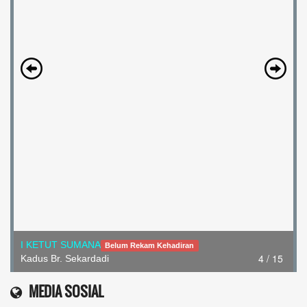
I KETUT SUMANA
Belum Rekam Kehadiran
4 / 15
Kadus Br. Sekardadi
MEDIA SOSIAL