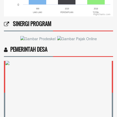
0
999
1019
2018
LAKI-LAKI
PEREMPUAN
TOTAL
Highcharts.com
End of interactive chart.
SINERGI PROGRAM
PEMERINTAH DESA