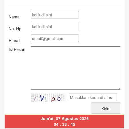
Nama
No. Hp
E-mail
Isi Pesan
Jum'at, 07 Agustus 2026
04 : 33 : 45