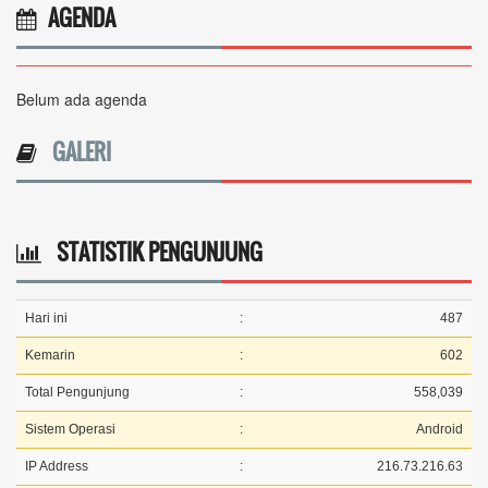
AGENDA
Belum ada agenda
GALERI
STATISTIK PENGUNJUNG
Hari ini
:
487
Kemarin
:
602
Total Pengunjung
:
558,039
Sistem Operasi
:
Android
IP Address
:
216.73.216.63