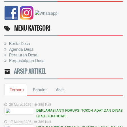
MENU KATEGORI
Berita Desa
Agenda Desa
Peraturan Desa
Perpustakaan Desa
ARSIP ARTIKEL
Terbaru
Populer
Acak
20 Maret 2026 |
399 Kali
DEKLARASI ANTI KORUPSI TOKOH ADAT DAN DINAS
DESA SEKARDADI
17 Maret 2026 |
389 Kali