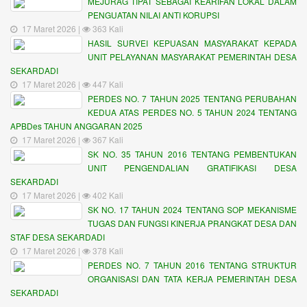
MEJURAG TIPAT SEBAGAI KEARIFAN LOKAL DALAM
PENGUATAN NILAI ANTI KORUPSI
17 Maret 2026 |
363 Kali
HASIL SURVEI KEPUASAN MASYARAKAT KEPADA
UNIT PELAYANAN MASYARAKAT PEMERINTAH DESA
SEKARDADI
17 Maret 2026 |
447 Kali
PERDES NO. 7 TAHUN 2025 TENTANG PERUBAHAN
KEDUA ATAS PERDES NO. 5 TAHUN 2024 TENTANG
APBDes TAHUN ANGGARAN 2025
17 Maret 2026 |
367 Kali
SK NO. 35 TAHUN 2016 TENTANG PEMBENTUKAN
UNIT PENGENDALIAN GRATIFIKASI DESA
SEKARDADI
17 Maret 2026 |
402 Kali
SK NO. 17 TAHUN 2024 TENTANG SOP MEKANISME
TUGAS DAN FUNGSI KINERJA PRANGKAT DESA DAN
STAF DESA SEKARDADI
17 Maret 2026 |
378 Kali
PERDES NO. 7 TAHUN 2016 TENTANG STRUKTUR
ORGANISASI DAN TATA KERJA PEMERINTAH DESA
SEKARDADI