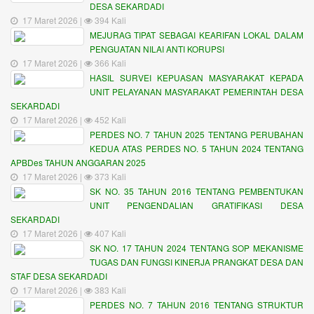
DESA SEKARDADI
17 Maret 2026 |
394 Kali
MEJURAG TIPAT SEBAGAI KEARIFAN LOKAL DALAM
PENGUATAN NILAI ANTI KORUPSI
17 Maret 2026 |
366 Kali
HASIL SURVEI KEPUASAN MASYARAKAT KEPADA
UNIT PELAYANAN MASYARAKAT PEMERINTAH DESA
SEKARDADI
17 Maret 2026 |
452 Kali
PERDES NO. 7 TAHUN 2025 TENTANG PERUBAHAN
KEDUA ATAS PERDES NO. 5 TAHUN 2024 TENTANG
APBDes TAHUN ANGGARAN 2025
17 Maret 2026 |
373 Kali
SK NO. 35 TAHUN 2016 TENTANG PEMBENTUKAN
UNIT PENGENDALIAN GRATIFIKASI DESA
SEKARDADI
17 Maret 2026 |
407 Kali
SK NO. 17 TAHUN 2024 TENTANG SOP MEKANISME
TUGAS DAN FUNGSI KINERJA PRANGKAT DESA DAN
STAF DESA SEKARDADI
17 Maret 2026 |
383 Kali
PERDES NO. 7 TAHUN 2016 TENTANG STRUKTUR