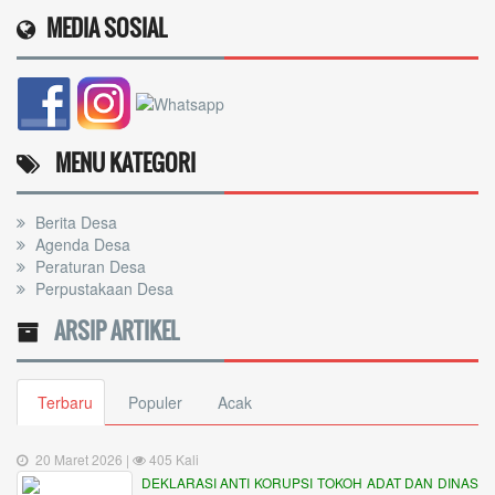
MEDIA SOSIAL
MENU KATEGORI
Berita Desa
Agenda Desa
Peraturan Desa
Perpustakaan Desa
ARSIP ARTIKEL
Terbaru
Populer
Acak
20 Maret 2026 |
405 Kali
DEKLARASI ANTI KORUPSI TOKOH ADAT DAN DINAS