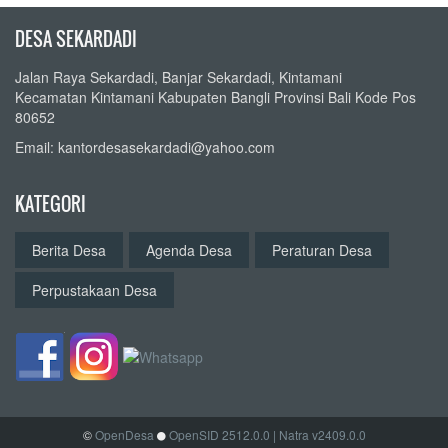
DESA SEKARDADI
Jalan Raya Sekardadi, Banjar Sekardadi, Kintamani
Kecamatan Kintamani Kabupaten Bangli Provinsi Bali Kode Pos
80652
Email: kantordesasekardadi@yahoo.com
KATEGORI
Berita Desa
Agenda Desa
Peraturan Desa
Perpustakaan Desa
©
OpenDesa
OpenSID 2512.0.0
| Natra v2409.0.0