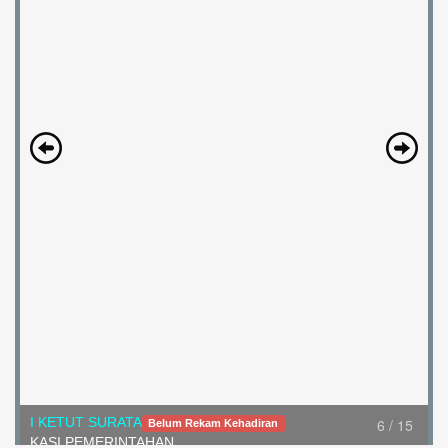
I KETUT SURATA
Belum Rekam Kehadiran
6 / 15
KASI PEMERINTAHAN