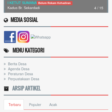
I KETUT SUMANA
Belum Rekam Kehadiran
4 / 15
Kadus Br. Sekardadi
MEDIA SOSIAL
MENU KATEGORI
Berita Desa
Agenda Desa
Peraturan Desa
Perpustakaan Desa
ARSIP ARTIKEL
Terbaru
Populer
Acak