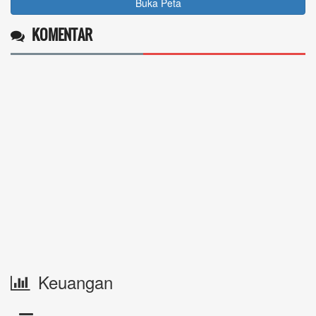
Buka Peta
KOMENTAR
Keuangan