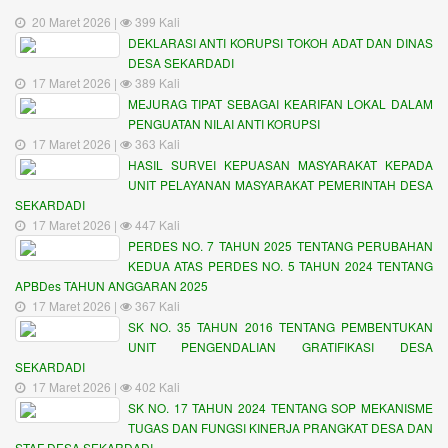
20 Maret 2026 |
399 Kali
DEKLARASI ANTI KORUPSI TOKOH ADAT DAN DINAS
DESA SEKARDADI
17 Maret 2026 |
389 Kali
MEJURAG TIPAT SEBAGAI KEARIFAN LOKAL DALAM
PENGUATAN NILAI ANTI KORUPSI
17 Maret 2026 |
363 Kali
HASIL SURVEI KEPUASAN MASYARAKAT KEPADA
UNIT PELAYANAN MASYARAKAT PEMERINTAH DESA
SEKARDADI
17 Maret 2026 |
447 Kali
PERDES NO. 7 TAHUN 2025 TENTANG PERUBAHAN
KEDUA ATAS PERDES NO. 5 TAHUN 2024 TENTANG
APBDes TAHUN ANGGARAN 2025
17 Maret 2026 |
367 Kali
SK NO. 35 TAHUN 2016 TENTANG PEMBENTUKAN
UNIT PENGENDALIAN GRATIFIKASI DESA
SEKARDADI
17 Maret 2026 |
402 Kali
SK NO. 17 TAHUN 2024 TENTANG SOP MEKANISME
TUGAS DAN FUNGSI KINERJA PRANGKAT DESA DAN
STAF DESA SEKARDADI