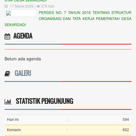
17 Maret 2026 |
378 Kali
PERDES NO. 7 TAHUN 2016 TENTANG STRUKTUR
ORGANISASI DAN TATA KERJA PEMERINTAH DESA
SEKARDADI
AGENDA
Belum ada agenda
GALERI
STATISTIK PENGUNJUNG
Hari ini
:
594
Kemarin
:
602