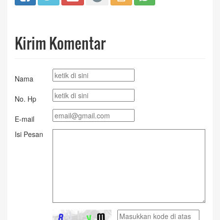
Kirim Komentar
Nama
No. Hp
E-mail
Isi Pesan