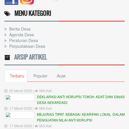
MENU KATEGORI
Berita Desa
Agenda Desa
Peraturan Desa
Perpustakaan Desa
ARSIP ARTIKEL
Terbaru
Populer
Acak
20 Maret 2026 |
399 Kali
DEKLARASI ANTI KORUPSI TOKOH ADAT DAN DINAS
DESA SEKARDADI
17 Maret 2026 |
389 Kali
MEJURAG TIPAT SEBAGAI KEARIFAN LOKAL DALAM
PENGUATAN NILAI ANTI KORUPSI
17 Maret 2026 |
363 Kali