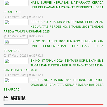
HASIL SURVEI KEPUASAN MASYARAKAT KEPADA
UNIT PELAYANAN MASYARAKAT PEMERINTAH DESA
SEKARDADI
17 Maret 2026 |
447 Kali
PERDES NO. 7 TAHUN 2025 TENTANG PERUBAHAN
KEDUA ATAS PERDES NO. 5 TAHUN 2024 TENTANG
APBDes TAHUN ANGGARAN 2025
17 Maret 2026 |
367 Kali
SK NO. 35 TAHUN 2016 TENTANG PEMBENTUKAN
UNIT PENGENDALIAN GRATIFIKASI DESA
SEKARDADI
17 Maret 2026 |
397 Kali
SK NO. 17 TAHUN 2024 TENTANG SOP MEKANISME
TUGAS DAN FUNGSI KINERJA PRANGKAT DESA DAN
STAF DESA SEKARDADI
17 Maret 2026 |
378 Kali
PERDES NO. 7 TAHUN 2016 TENTANG STRUKTUR
ORGANISASI DAN TATA KERJA PEMERINTAH DESA
SEKARDADI
AGENDA