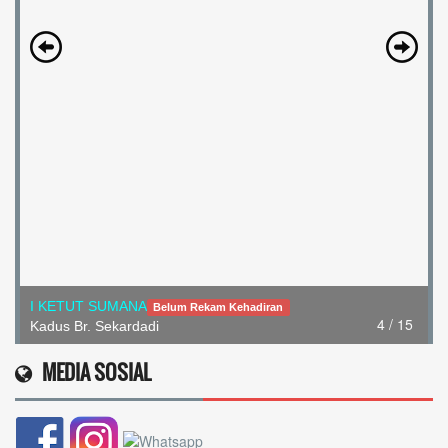
I KETUT SUMANA
Belum Rekam Kehadiran
4 / 15
Kadus Br. Sekardadi
MEDIA SOSIAL