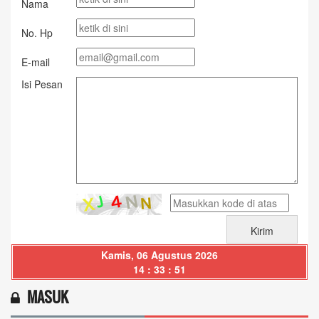
Nama
No. Hp
E-mail
Isi Pesan
Kamis, 06 Agustus 2026
14 : 33 : 51
MASUK