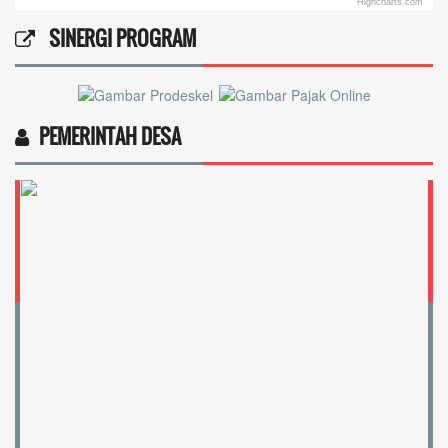
Highcharts.com
End of interactive chart.
SINERGI PROGRAM
PEMERINTAH DESA